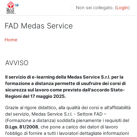
Vai al contenuto principale
Non sei collegato. (
Login
)
FAD Medas Service
Home
AVVISO
Il servizio di e-learning della Medas Service S.r.l. per la
formazione a distanza permette di usufruire dei corsi di
sicurezza sul lavoro come previsto dall'accordo Stato-
Regioni del 17 maggio 2025.
Grazie al rigore didattico, alla qualità dei corsi e all'affidabilità
del servizio, Medas Service S.r.l. - Settore FAD –
(Formazione a distanza) soddisfa pienamente i requisiti del
D.Lgs. 81/2008
, che pone a carico dei datori di lavoro
l'obbligo di fornire a tutti i lavoratori dettagliate informazioni