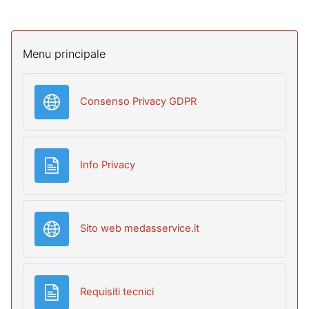
Salta Menu principale
Menu principale
URL
Consenso Privacy GDPR
Pagina
Info Privacy
URL
Sito web medasservice.it
Pagina
Requisiti tecnici